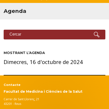
Agenda
CERCADOR
Cercar
MOSTRANT L’AGENDA
Dimecres, 16 d'octubre de 2024
Contacte
Facultat de Medicina i Ciències de la Salut
Carrer de Sant Llorenç, 21
43201 - Reus