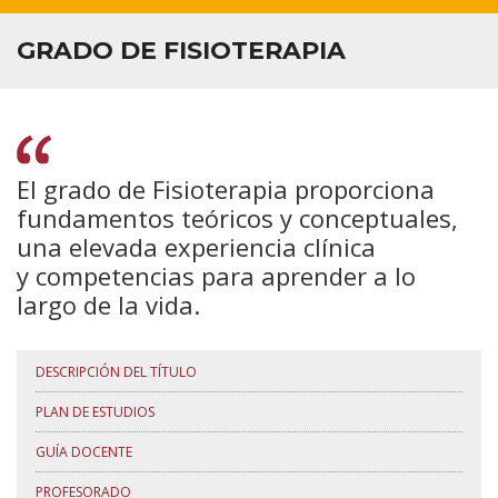
INVESTIGACIÓN
GRADO DE FISIOTERAPIA
CALIDAD
INFORMACIÓN PARA...
El grado de Fisioterapia proporciona
fundamentos teóricos y conceptuales,
una elevada experiencia clínica
y competencias para aprender a lo
largo de la vida.
DESCRIPCIÓN DEL TÍTULO
PLAN DE ESTUDIOS
GUÍA DOCENTE
PROFESORADO