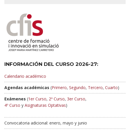
INFORMACIÓN DEL CURSO 2026-27:
Calendario académico
Agendas académicas
(
Primero
,
Segundo
,
Tercero
,
Cuarto
)
Exámenes
(
1er Curso
,
2º Curso
,
3er Curso
,
4º Curso
y
Asignaturas Optativas
)
Convocatoria adicional: enero, mayo y junio