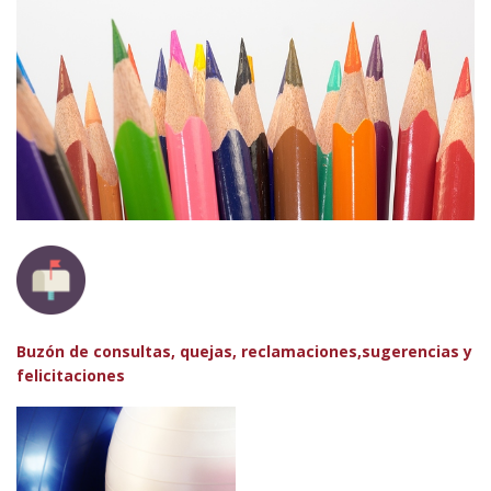
Buzón de consultas, quejas, reclamaciones,sugerencias y
felicitaciones