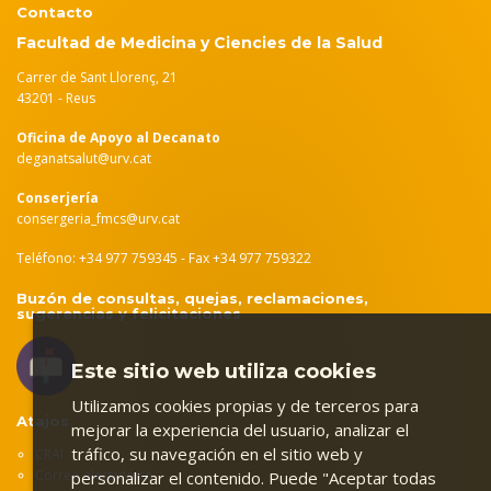
Contacto
Facultad de Medicina y Ciencies de la Salud
Carrer de Sant Llorenç, 21
43201 - Reus
Oficina de Apoyo al Decanato
deganatsalut@urv.cat
Conserjería
consergeria_fmcs@urv.cat
Teléfono: +34 977 759345 - Fax +34 977 759322
Buzón de consultas, quejas, reclamaciones,
sugerencias y felicitaciones
Este sitio web utiliza cookies
Utilizamos cookies propias y de terceros para
Atajos
mejorar la experiencia del usuario, analizar el
tráfico, su navegación en el sitio web y
CRAI
Correo electrónico
personalizar el contenido. Puede "Aceptar todas