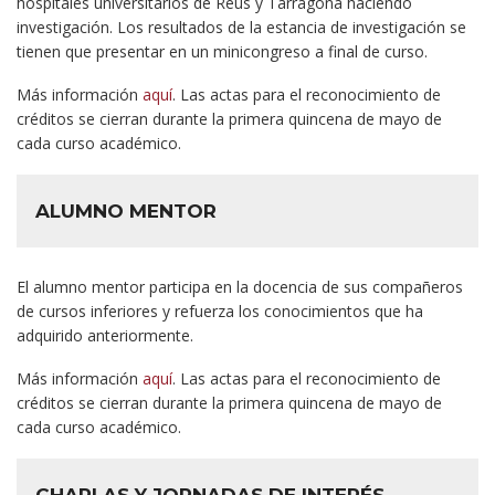
hospitales universitarios de Reus y Tarragona haciendo
investigación. Los resultados de la estancia de investigación se
tienen que presentar en un minicongreso a final de curso.
Más información
aquí
. Las actas para el reconocimiento de
créditos se cierran durante la primera quincena de mayo de
cada curso académico.
ALUMNO MENTOR
El alumno mentor participa en la docencia de sus compañeros
de cursos inferiores y refuerza los conocimientos que ha
adquirido anteriormente.
Más información
aquí
. Las actas para el reconocimiento de
créditos se cierran durante la primera quincena de mayo de
cada curso académico.