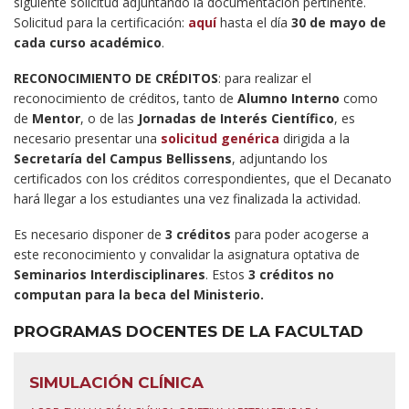
siguiente solicitud adjuntando la documentación pertinente.
Solicitud para la certificación:
aquí
hasta el día
30 de mayo de
cada curso académico
.
RECONOCIMIENTO DE CRÉDITOS
: para realizar el
reconocimiento de créditos, tanto de
Alumno Interno
como
de
Mentor
, o de las
Jornadas de Interés Científico
, es
necesario presentar una
solicitud genérica
dirigida a la
Secretaría del Campus Bellissens
, adjuntando los
certificados con los créditos correspondientes, que el Decanato
hará llegar a los estudiantes una vez finalizada la actividad.
Es necesario disponer de
3 créditos
para poder acogerse a
este reconocimiento y convalidar la asignatura optativa de
Seminarios Interdisciplinares
. Estos
3 créditos no
computan para la beca del Ministerio.
PROGRAMAS DOCENTES DE LA FACULTAD
SIMULACIÓN CLÍNICA