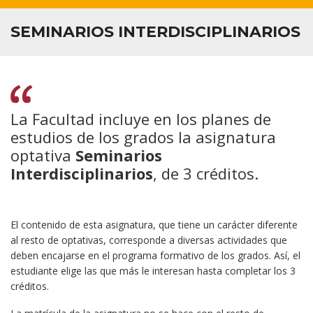
SEMINARIOS INTERDISCIPLINARIOS
INVESTIGACIÓN
CALIDAD
INFORMACIÓN PARA...
La Facultad incluye en los planes de
estudios de los grados la asignatura
optativa
Seminarios
Interdisciplinarios
, de 3 créditos.
El contenido de esta asignatura, que tiene un carácter diferente
al resto de optativas, corresponde a diversas actividades que
deben encajarse en el programa formativo de los grados. Así, el
estudiante elige las que más le interesan hasta completar los 3
créditos.