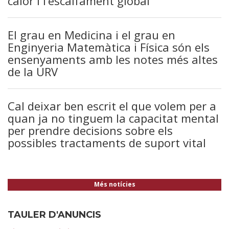
calor i l’escalfament global
El grau en Medicina i el grau en
Enginyeria Matemàtica i Física són els
ensenyaments amb les notes més altes
de la URV
Cal deixar ben escrit el que volem per a
quan ja no tinguem la capacitat mental
per prendre decisions sobre els
possibles tractaments de suport vital
Més notícies
TAULER D'ANUNCIS