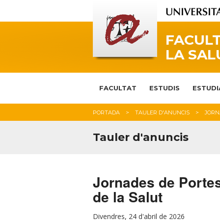
FACULT
LA SAL
FACULTAT
ESTUDIS
ESTUDI
PORTADA
TAULER D'ANUNCIS
JORNA
Tauler d'anuncis
Jornades de Portes
de la Salut
Divendres, 24 d'abril de 2026