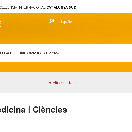
CEL·LÈNCIA INTERNACIONAL
CATALUNYA SUD
E
Español
LITAT
INFORMACIÓ PER...
Altres notícies
dicina i Ciències