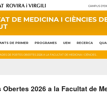
CAMPUS D'EX
AT DE MEDICINA I CIÈNCIES D
UT
ANTS DE PRIMER
PROGRAMES
UEM
RECERCA
QUA
DES DE PORTES OBERTES 2026 A LA FACULTAT DE MEDICINA I CIÈNCIES...
 Obertes 2026 a la Facultat de Me