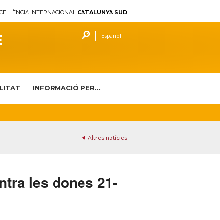
CEL·LÈNCIA INTERNACIONAL
CATALUNYA SUD
E
Español
LITAT
INFORMACIÓ PER...
Altres notícies
ntra les dones 21-