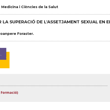
 Medicina i Ciències de la Salut
R LA SUPERACIÓ DE L'ASSETJAMENT SEXUAL EN E
 Joanpere Foraster.
 Formació)