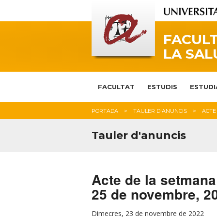
FACULT
LA SAL
FACULTAT
ESTUDIS
ESTUDI
PORTADA
TAULER D'ANUNCIS
ACTE 
Tauler d'anuncis
Acte de la setmana 
25 de novembre, 2
Dimecres, 23 de novembre de 2022