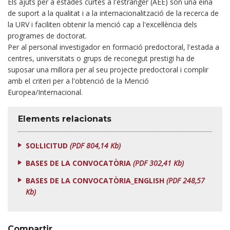
Els ajuts per a estades curtes a l'estranger (AEE) són una eina
de suport a la qualitat i a la internacionalització de la recerca de
la URV i faciliten obtenir la menció cap a l'excel·lència dels
programes de doctorat.
Per al personal investigador en formació predoctoral, l'estada a
centres, universitats o grups de reconegut prestigi ha de
suposar una millora per al seu projecte predoctoral i complir
amb el criteri per a l'obtenció de la Menció
Europea/Internacional.
Elements relacionats
SOL·LICITUD
(PDF 804,14 Kb)
BASES DE LA CONVOCATÒRIA
(PDF 302,41 Kb)
BASES DE LA CONVOCATÒRIA_ENGLISH
(PDF 248,57
Kb)
Compartir